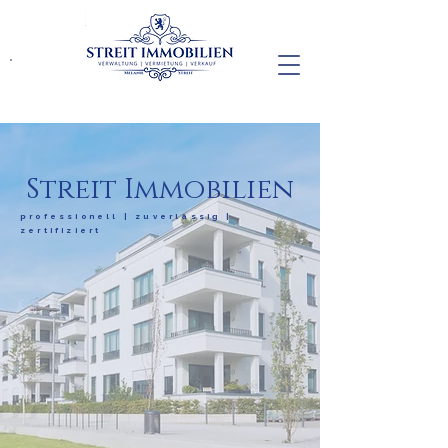
persönlich | zuverlässig | zertifiziert
Streit Immobilien
professionell | zuverlässig |
zertifiziert